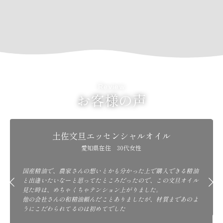
Review
お客様の声
土佐文旦エッセンシャルオイル
愛知県在住 30代女性
国産精油で、農家さんの想いとかも分かった上で購入できる精油
と出逢いたいなーと思ってたところだったので、この文旦オイル
見た時は、めちゃくちゃテンション上がりました。
他の会社さんの和精油頼んだことありましたが、材質まであのよ
うにこだわられてるのは初めてでした