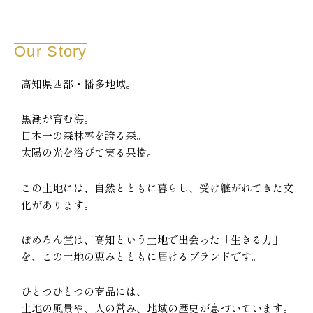
Our Story
高知県西部・幡多地域。
黒潮が育む海。
日本一の森林率を誇る森。
太陽の光を浴びて実る果樹。
この土地には、自然とともに暮らし、受け継がれてきた文
化があります。
ぽめろん堂は、高知という土地で出会った「生きる力」
を、この土地の恵みとともに届けるブランドです。
ひとつひとつの商品には、
土地の風景や、人の営み、地域の歴史が息づいています。