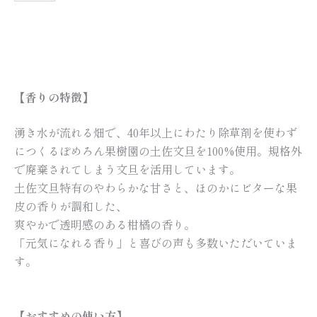
【香りの特徴】
湧き水が流れる畑で、40年以上にわたり除草剤を使わず
につくるぽめろん果樹園の土佐文旦を100%使用。規格外
で廃棄されてしまう文旦を活用しています。
土佐文旦特有のやわらかな甘さと、ほのかにビターな果
皮の香りが調和した、
爽やかで透明感のある柑橘の香り。
「元気になれる香り」と喜びの声も多数いただいていま
す。
【おすすめの使い方】