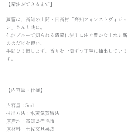
【精油ができるまで】
蒸留は、高知の山間・日高村「高知フォレストヴィジョ
ン」さんと共に。
仁淀ブルーで知られる清流仁淀川に注ぐ豊かな山水と薪
の火だけを使い、
手間ひま惜しまず、香りを一滴ずつ丁寧に抽出していま
す。
【内容量・仕様】
内容量：5ml
抽出方法：水蒸気蒸留法
原産地：高知県宿毛市
原材料：土佐文旦果皮