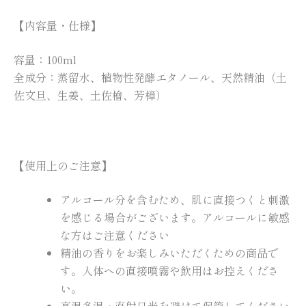
【内容量・仕様】
容量：100ml
全成分：蒸留水、植物性発酵エタノール、天然精油（土
佐文旦、生姜、土佐檜、芳樟）
【使用上のご注意】
アルコール分を含むため、肌に直接つくと刺激
を感じる場合がございます。アルコールに敏感
な方はご注意ください
精油の香りをお楽しみいただくための商品で
す。人体への直接噴霧や飲用はお控えくださ
い。
高温多湿・直射日光を避けて保管してください