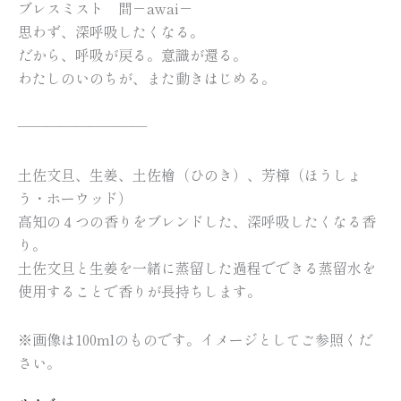
ブレスミスト 間－awai－
思わず、深呼吸したくなる。
だから、呼吸が戻る。意識が還る。
わたしのいのちが、また動きはじめる。
—————————
土佐文旦、生姜、土佐檜（ひのき）、芳樟（ほうしょ
う・ホーウッド）
高知の４つの香りをブレンドした、深呼吸したくなる香
り。
土佐文旦と生姜を一緒に蒸留した過程でできる蒸留水を
使用することで香りが長持ちします。
※画像は100mlのものです。イメージとしてご参照くだ
さい。