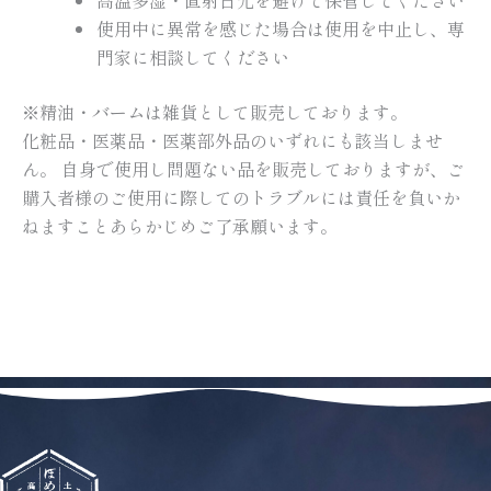
使用中に異常を感じた場合は使用を中止し、専
門家に相談してください
※精油・バームは雑貨として販売しております。
化粧品・医薬品・医薬部外品のいずれにも該当しませ
ん。 自身で使用し問題ない品を販売しておりますが、ご
購入者様のご使用に際してのトラブルには責任を負いか
ねますことあらかじめご了承願います。